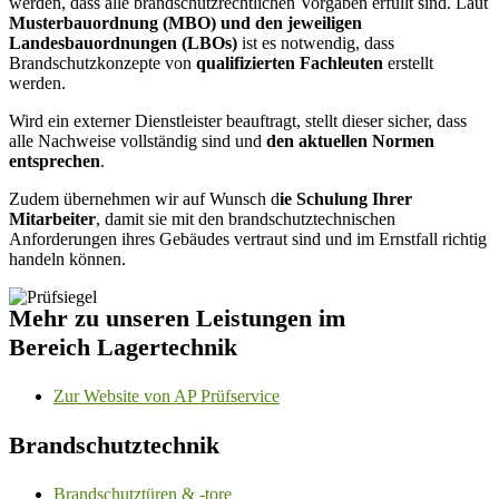
werden, dass alle brandschutzrechtlichen Vorgaben erfüllt sind. Laut
Musterbauordnung (MBO) und den jeweiligen
Landesbauordnungen (LBOs)
ist es notwendig, dass
Brandschutzkonzepte von
qualifizierten Fachleuten
erstellt
werden.
Wird ein externer Dienstleister beauftragt, stellt dieser sicher, dass
alle Nachweise vollständig sind und
den aktuellen Normen
entsprechen
.
Zudem übernehmen wir auf Wunsch d
ie Schulung Ihrer
Mitarbeiter
, damit sie mit den brandschutztechnischen
Anforderungen ihres Gebäudes vertraut sind und im Ernstfall richtig
handeln können.
Mehr zu unseren Leistungen im
Bereich Lagertechnik
Zur Website von AP Prüfservice
Brandschutztechnik
Brandschutztüren & -tore