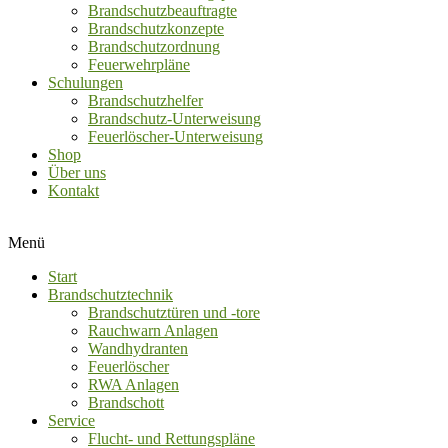
Brandschutzbeauftragte
Brandschutzkonzepte
Brandschutzordnung
Feuerwehrpläne
Schulungen
Brandschutzhelfer
Brandschutz-Unterweisung
Feuerlöscher-Unterweisung
Shop
Über uns
Kontakt
Menü
Start
Brandschutztechnik
Brandschutztüren und -tore
Rauchwarn Anlagen
Wandhydranten
Feuerlöscher
RWA Anlagen
Brandschott
Service
Flucht- und Rettungspläne