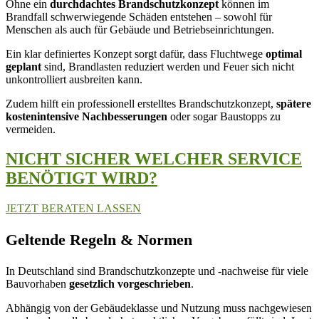
Ohne ein
durchdachtes Brandschutzkonzept
können im
Brandfall schwerwiegende Schäden entstehen – sowohl für
Menschen als auch für Gebäude und Betriebseinrichtungen.
Ein klar definiertes Konzept sorgt dafür, dass Fluchtwege
optimal
geplant
sind, Brandlasten reduziert werden und Feuer sich nicht
unkontrolliert ausbreiten kann.
Zudem hilft ein professionell erstelltes Brandschutzkonzept,
spätere
kostenintensive Nachbesserungen
oder sogar Baustopps zu
vermeiden.
NICHT SICHER WELCHER SERVICE
BENÖTIGT WIRD?
JETZT BERATEN LASSEN
Geltende Regeln & Normen
In Deutschland sind Brandschutzkonzepte und -nachweise für viele
Bauvorhaben
gesetzlich vorgeschrieben
.
Abhängig von der Gebäudeklasse und Nutzung muss nachgewiesen